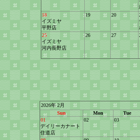
18
19
20
イズミヤ
平野店
25
26
27
イズミヤ
河内長野店
2026年 2月
Sun
Mon
Tue
01
02
03
デイリーカナート
住道店